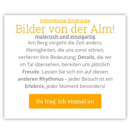
Himmlische Eindrücke
Bilder von der Alm!
malerisch und einzigartig
Am Berg vergeht die Zeit anders,
Kleinigkeiten, die uns sonst stören,
verlieren ihre Bedeutung;
Details
, die wir
im Tal übersehen, bereiten uns plötzlich
Freude
. Lassen Sie sich ein auf diesen
anderen Rhythmus
– jeder Besuch ist ein
Erlebnis
, jeder Moment besonders!
Da frag' ich einmal an