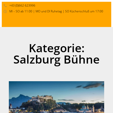
+43 (0)662 623996
MI – SO ab 11:00 | MO und DI Ruhetag | SO Küchenschluß um 17:00
Kategorie:
Salzburg Bühne