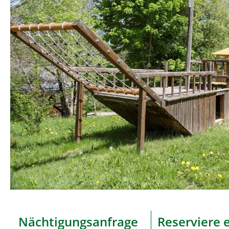
Nächtigungsanfrage
Reserviere 