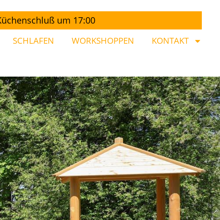
 Küchenschluß um 17:00
SCHLAFEN
WORKSHOPPEN
KONTAKT