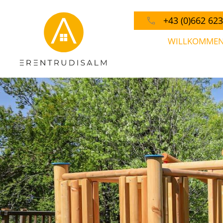
+43 (0)662 62
WILLKOMME