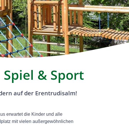
Spiel & Sport
dern auf der Erentrudisalm!
s erwartet die Kinder und alle
lplatz mit vielen außergewöhnlichen