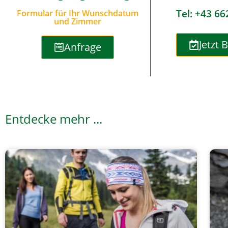
Tel: +43 66
Formular für Ihr Wunschdatum
und Zimmer
Jetzt 
Anfrage
Entdecke mehr ...