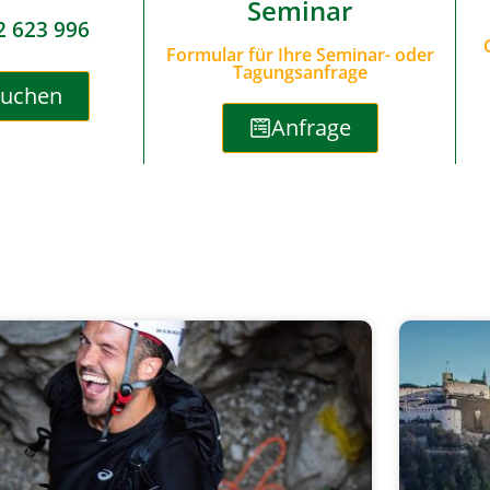
Seminar
2 623 996
Formular für Ihre Seminar- oder
Tagungsanfrage
Buchen
Anfrage